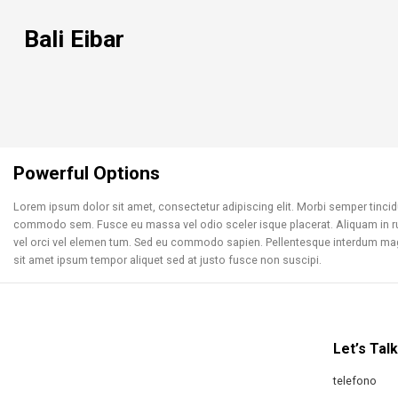
Bali Eibar
Powerful Options
Lorem ipsum dolor sit amet, consectetur adipiscing elit. Morbi semper tinci
commodo sem. Fusce eu massa vel odio sceler isque placerat. Aliquam in ru
vel orci vel elemen tum. Sed eu commodo sapien. Pellentesque interdum mag
sit amet ipsum tempor aliquet sed at justo fusce non suscipi.
Let’s Talk
telefono