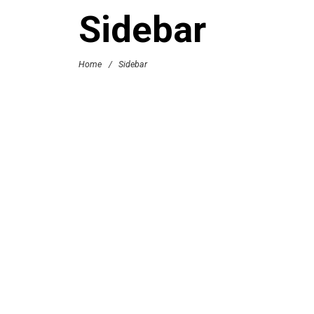
Sidebar
Home
/
Sidebar