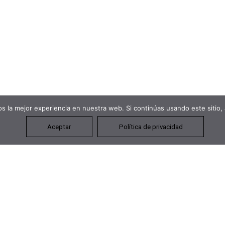
 la mejor experiencia en nuestra web. Si continúas usando este sitio,
Aceptar
Política de privacidad