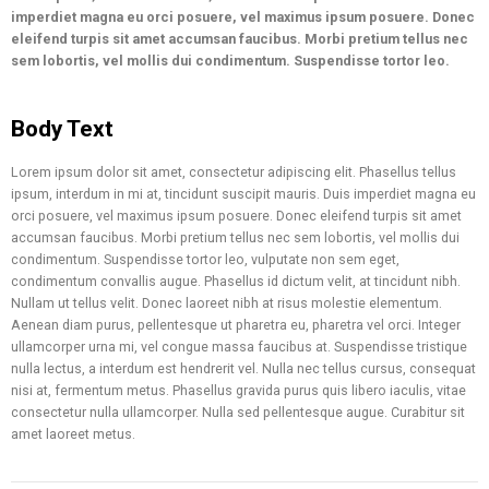
imperdiet magna eu orci posuere, vel maximus ipsum posuere. Donec
eleifend turpis sit amet accumsan faucibus. Morbi pretium tellus nec
sem lobortis, vel mollis dui condimentum. Suspendisse tortor leo.
Body Text
Lorem ipsum dolor sit amet, consectetur adipiscing elit. Phasellus tellus
ipsum, interdum in mi at, tincidunt suscipit mauris. Duis imperdiet magna eu
orci posuere, vel maximus ipsum posuere. Donec eleifend turpis sit amet
accumsan faucibus. Morbi pretium tellus nec sem lobortis, vel mollis dui
condimentum. Suspendisse tortor leo, vulputate non sem eget,
condimentum convallis augue. Phasellus id dictum velit, at tincidunt nibh.
Nullam ut tellus velit. Donec laoreet nibh at risus molestie elementum.
Aenean diam purus, pellentesque ut pharetra eu, pharetra vel orci. Integer
ullamcorper urna mi, vel congue massa faucibus at. Suspendisse tristique
nulla lectus, a interdum est hendrerit vel. Nulla nec tellus cursus, consequat
nisi at, fermentum metus. Phasellus gravida purus quis libero iaculis, vitae
consectetur nulla ullamcorper. Nulla sed pellentesque augue. Curabitur sit
amet laoreet metus.