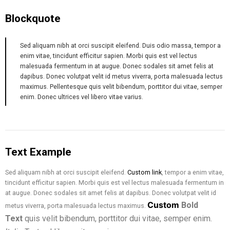
Blockquote
Sed aliquam nibh at orci suscipit eleifend. Duis odio massa, tempor a
enim vitae, tincidunt efficitur sapien. Morbi quis est vel lectus
malesuada fermentum in at augue. Donec sodales sit amet felis at
dapibus. Donec volutpat velit id metus viverra, porta malesuada lectus
maximus. Pellentesque quis velit bibendum, porttitor dui vitae, semper
enim. Donec ultrices vel libero vitae varius.
Text Example
Sed aliquam nibh at orci suscipit eleifend.
Custom link
, tempor a enim vitae,
tincidunt efficitur sapien. Morbi quis est vel lectus malesuada fermentum in
at augue. Donec sodales sit amet felis at dapibus. Donec volutpat velit id
Custom
Bold
metus viverra, porta malesuada lectus maximus.
Text
quis velit bibendum, porttitor dui vitae, semper enim.