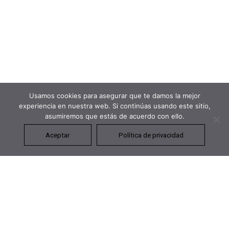
Design
Usamos cookies para asegurar que te damos la mejor
experiencia en nuestra web. Si continúas usando este sitio,
asumiremos que estás de acuerdo con ello.
Aceptar
Política de privacidad