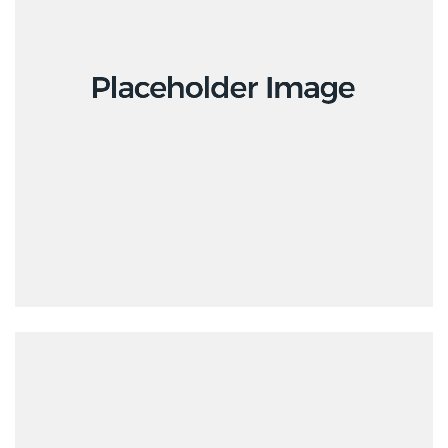
Design