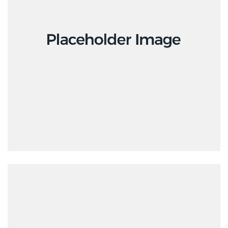
Design