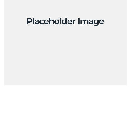
Design