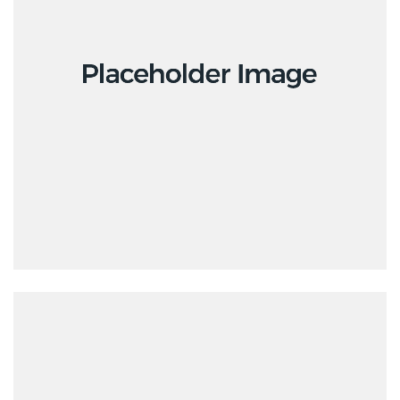
Design