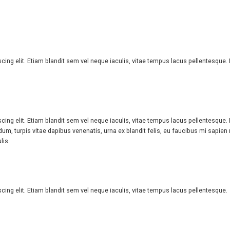
cing elit. Etiam blandit sem vel neque iaculis, vitae tempus lacus pellentesque
cing elit. Etiam blandit sem vel neque iaculis, vitae tempus lacus pellentesque
dum, turpis vitae dapibus venenatis, urna ex blandit felis, eu faucibus mi sapien
lis.
ing elit. Etiam blandit sem vel neque iaculis, vitae tempus lacus pellentesque.