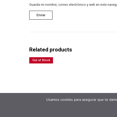
Guarda mi nombre, correo electrónico y web en este naveg
Related products
Out of Stock
Usamos cookies para asegurar que te damos