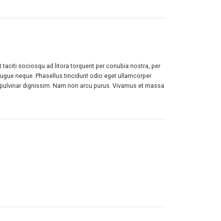
 taciti sociosqu ad litora torquent per conubia nostra, per
 augue neque. Phasellus tincidunt odio eget ullamcorper
rat pulvinar dignissim. Nam non arcu purus. Vivamus et massa