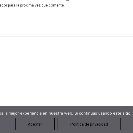
ador para la próxima vez que comente.
 la mejor experiencia en nuestra web. Si continúas usando este sitio,
Aceptar
Política de privacidad