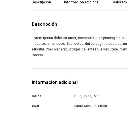
Descripción
Información adicional
Valoraci
Descripción
Lorem ipsum dolor sit amet, consectetur adipiscing elit. Ves
inceptos himenaeos. Sed luctus, dui eu sagittis sodales, nu
efficitur. Cras placerat ut turpis pellentesque vulputate. N
massa.
Información adicional
color
Blue, Green, Red
size
Large, Medium, Small