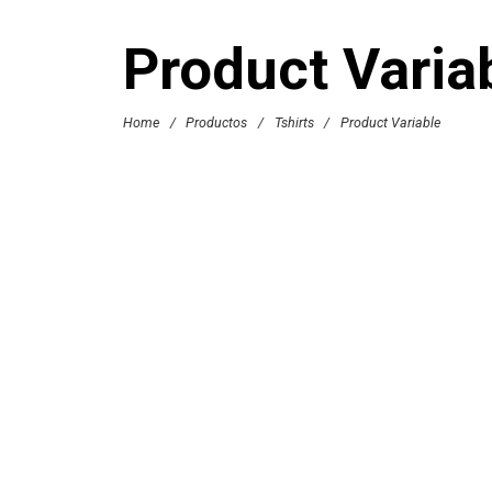
Product Varia
Home
/
Productos
/
Tshirts
/
Product Variable